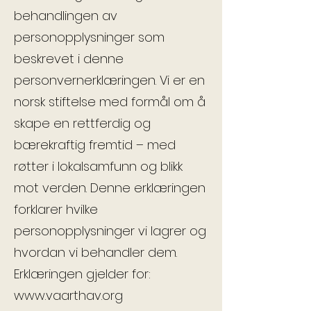
behandlingen av
personopplysninger som
beskrevet i denne
personvernerklæringen. Vi er en
norsk stiftelse med formål om å
skape en rettferdig og
bærekraftig fremtid – med
røtter i lokalsamfunn og blikk
mot verden. Denne erklæringen
forklarer hvilke
personopplysninger vi lagrer og
hvordan vi behandler dem.
Erklæringen gjelder for:
www.vaarthav.org