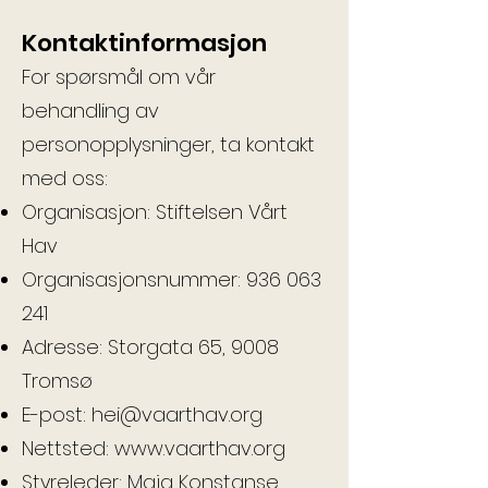
Kontaktinformasjon
For spørsmål om vår
behandling av
personopplysninger, ta kontakt
med oss:
Organisasjon: Stiftelsen Vårt
Hav
Organisasjonsnummer:
936 063
241
Adresse: Storgata 65, 9008
Tromsø
E-post:
hei@vaarthav.org
Nettsted:
www.vaarthav.org
Styreleder: Maja Konstanse