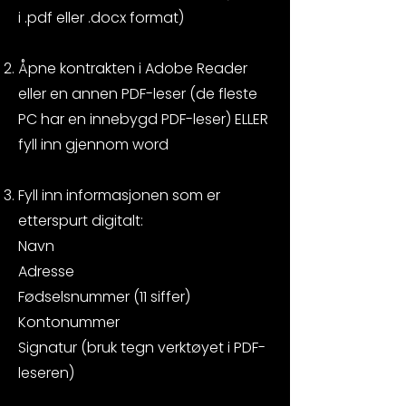
i .pdf eller .docx format)
Åpne kontrakten i Adobe Reader
eller en annen PDF-leser (de fleste
PC har en innebygd PDF-leser) ELLER
fyll inn gjennom word
Fyll inn informasjonen som er
etterspurt digitalt:
Navn
Adresse
Fødselsnummer (11 siffer)
Kontonummer
Signatur (bruk tegn verktøyet i PDF-
leseren)