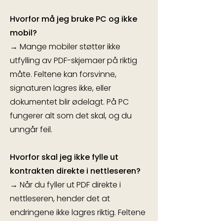
Hvorfor må jeg bruke PC og ikke
mobil?
→ Mange mobiler støtter ikke
utfylling av PDF-skjemaer på riktig
måte. Feltene kan forsvinne,
signaturen lagres ikke, eller
dokumentet blir ødelagt. På PC
fungerer alt som det skal, og du
unngår feil.
Hvorfor skal jeg ikke fylle ut
kontrakten direkte i nettleseren?
→ Når du fyller ut PDF direkte i
nettleseren, hender det at
endringene ikke lagres riktig. Feltene