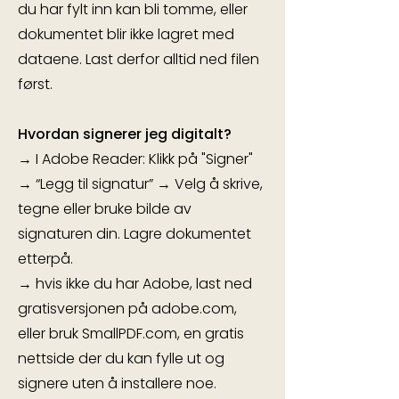
du har fylt inn kan bli tomme, eller
dokumentet blir ikke lagret med
dataene. Last derfor alltid ned filen
først.
Hvordan signerer jeg digitalt?
→ I Adobe Reader: Klikk på "Signer"
→ “Legg til signatur” → Velg å skrive,
tegne eller bruke bilde av
signaturen din. Lagre dokumentet
etterpå.
→ hvis ikke du har Adobe, last ned
gratisversjonen på adobe.com,
eller bruk SmallPDF.com, en gratis
nettside der du kan fylle ut og
signere uten å installere noe.