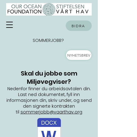
BIDRA
SOMMERJOBB?
NYHETSBREV
Skal du jobbe som
Miljøvegviser?
Nedenfor finner du arbeidsavtalen din.
Last ned dokumentet, fyll inn
informasjonen din, skriv under, og send
den signerte kontrakten
til
sommerjobb@vaarthav.org