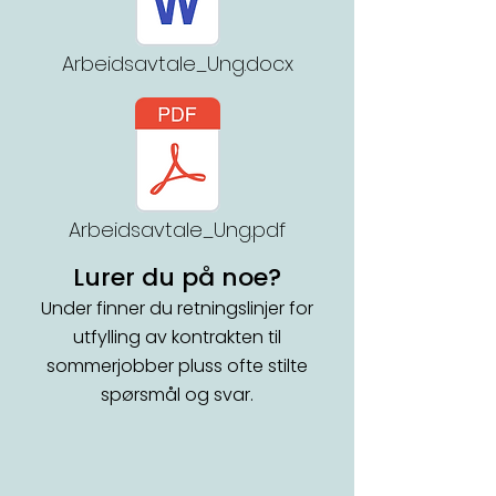
Arbeidsavtale_Ung.docx
Arbeidsavtale_Ung.pdf
Lurer du på noe?
Under finner du retningslinjer for
utfylling av kontrakten til
sommerjobber pluss ofte stilte
spørsmål og svar.