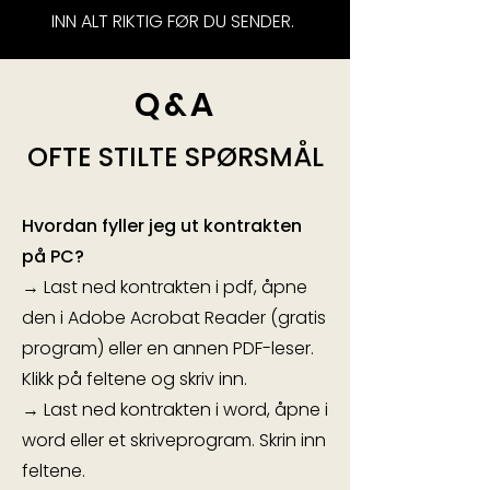
INN ALT RIKTIG FØR DU SENDER.
Q&A
OFTE STILTE SPØRSMÅL
Hvordan fyller jeg ut kontrakten
på PC?
→ Last ned kontrakten i pdf, åpne
den i Adobe Acrobat Reader (gratis
program) eller en annen PDF-leser.
Klikk på feltene og skriv inn.
→ Last ned kontrakten i word, åpne i
word eller et skriveprogram. Skrin inn
feltene.